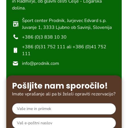
in Radmirje, ob glavni cesti Celje - Logarska
dolina.
Šport center Prodnik, Jurjevec Edvard s.p.
Juvanje 1, 3333 Ljubno ob Savinji, Slovenija
+386 (0)3 838 10 30
+386 (0)31 752 111 ali +386 (0)41 752
111
info@prodnik.com
Pošljite nam sporočilo!
Imate vprašanje ali pa bi želeli opraviti rezervacijo?