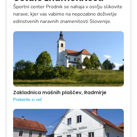
Športni center Prodnik se nahaja v osrčju slikovite
narave, kjer vas vabimo na nepozabno doživetje
edinstvenih naravnih znamenitosti Slovenije.
Zakladnica mašnih plaščev, Radmirje
Preberite si več