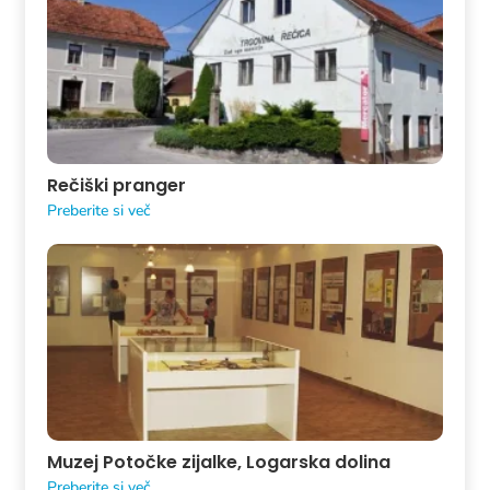
Rečiški pranger
Preberite si več
Muzej Potočke zijalke, Logarska dolina
Preberite si več