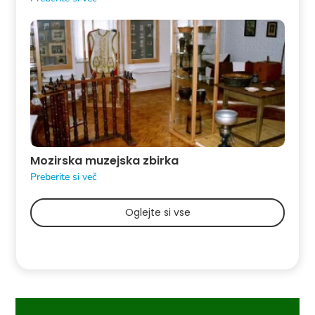
Mozirska muzejska zbirka
Preberite si več
Oglejte si vse