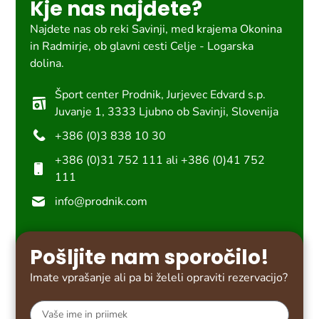
Kje nas najdete?
Najdete nas ob reki Savinji, med krajema Okonina
in Radmirje, ob glavni cesti Celje - Logarska
dolina.
Šport center Prodnik, Jurjevec Edvard s.p.
Juvanje 1, 3333 Ljubno ob Savinji, Slovenija
+386 (0)3 838 10 30
+386 (0)31 752 111 ali +386 (0)41 752
111
info@prodnik.com
Pošljite nam sporočilo!
Imate vprašanje ali pa bi želeli opraviti rezervacijo?