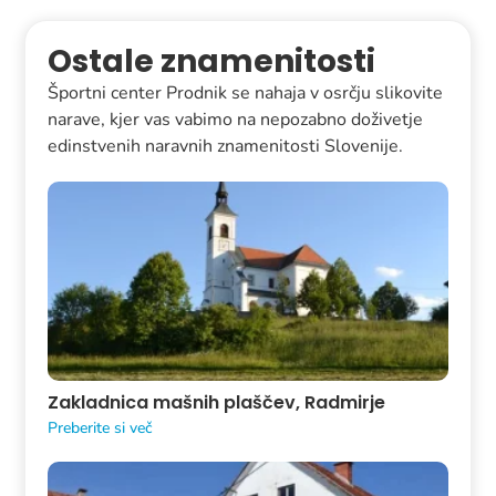
Ostale znamenitosti
Športni center Prodnik se nahaja v osrčju slikovite
narave, kjer vas vabimo na nepozabno doživetje
edinstvenih naravnih znamenitosti Slovenije.
Zakladnica mašnih plaščev, Radmirje
Preberite si več