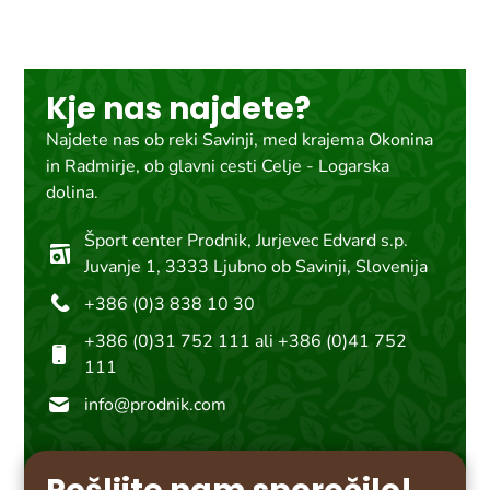
Kje nas najdete?
Najdete nas ob reki Savinji, med krajema Okonina
in Radmirje, ob glavni cesti Celje - Logarska
dolina.
Šport center Prodnik, Jurjevec Edvard s.p.
Juvanje 1, 3333 Ljubno ob Savinji, Slovenija
+386 (0)3 838 10 30
+386 (0)31 752 111 ali +386 (0)41 752
111
info@prodnik.com