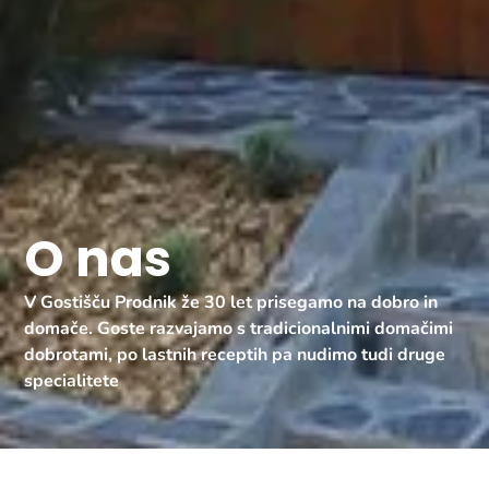
O nas
V Gostišču Prodnik že 30 let prisegamo na dobro in
domače. Goste razvajamo s tradicionalnimi domačimi
dobrotami, po lastnih receptih pa nudimo tudi druge
specialitete