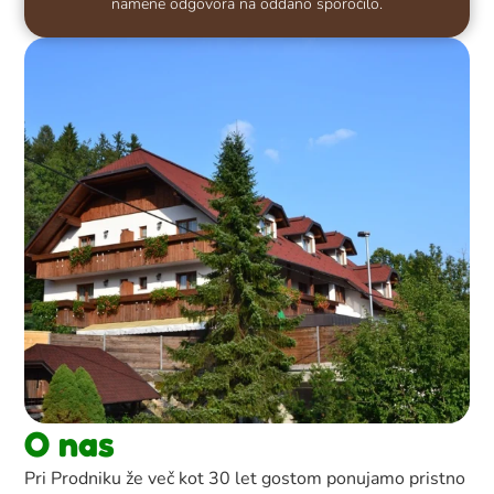
namene odgovora na oddano sporočilo.
O nas
Pri Prodniku že več kot 30 let gostom ponujamo pristno