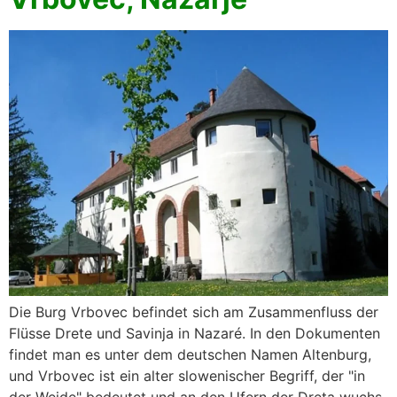
Die Burg Vrbovec befindet sich am Zusammenfluss der
Flüsse Drete und Savinja in Nazaré. In den Dokumenten
findet man es unter dem deutschen Namen Altenburg,
und Vrbovec ist ein alter slowenischer Begriff, der "in
der Weide" bedeutet und an den Ufern der Dreta wuchs.