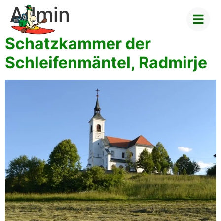
Admin
Schatzkammer der
Schleifenmäntel, Radmirje