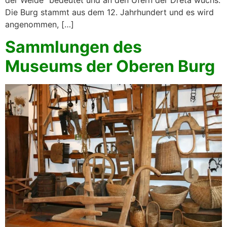
Die Burg stammt aus dem 12. Jahrhundert und es wird
angenommen, […]
Sammlungen des
Museums der Oberen Burg