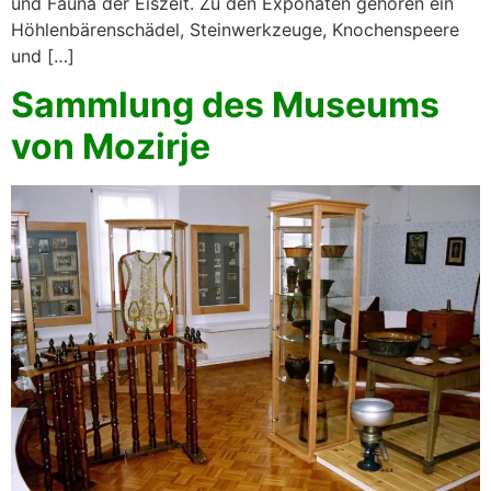
und Fauna der Eiszeit. Zu den Exponaten gehören ein
Höhlenbärenschädel, Steinwerkzeuge, Knochenspeere
und […]
Sammlung des Museums
von Mozirje